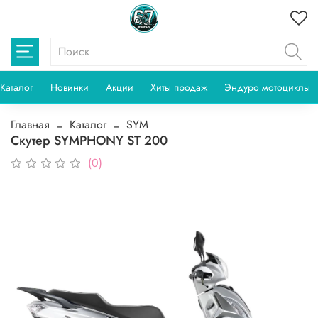
Каталог
Новинки
Акции
Хиты продаж
Эндуро мотоциклы
Главная
Каталог
SYM
Скутер SYMPHONY ST 200
(0)