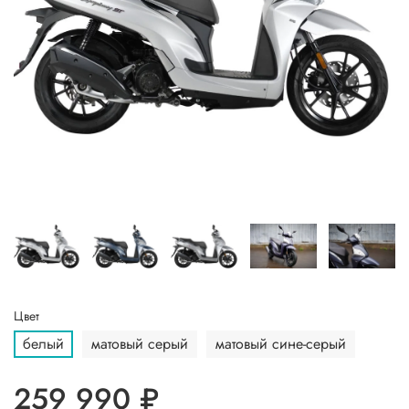
Цвет
белый
матовый серый
матовый сине-серый
259 990 ₽