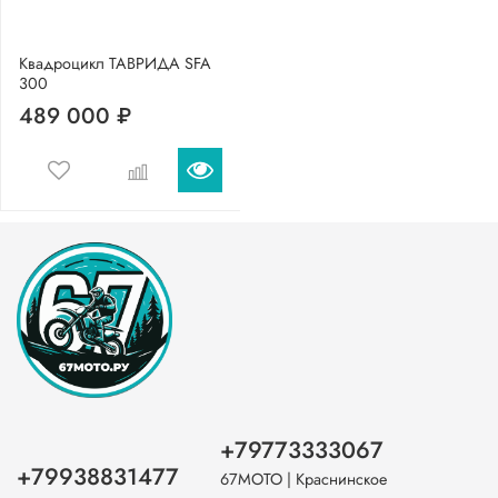
Квадроцикл ТАВРИДА SFA
300
489 000 ₽
+79773333067
+79938831477
67МОТО | Краснинское