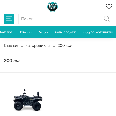
Каталог
Новинки
Акции
Хиты продаж
Эндуро мотоциклы
Главная
Квадроциклы
300 см³
300 см³