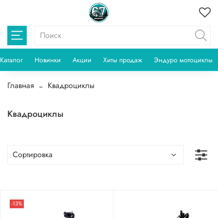
Каталог
Новинки
Акции
Хиты продаж
Эндуро мотоциклы
Главная
Квадроциклы
Квадроциклы
-13%