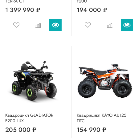
TERRA CT
F200
1 399 990 ₽
194 000 ₽
Квадроцикл GLADIATOR
Квадрицикл KAYO AU125
F200 LUX
ПТС
205 000 ₽
154 990 ₽