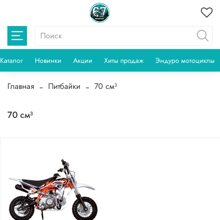
Каталог
Новинки
Акции
Хиты продаж
Эндуро мотоциклы
Главная
Питбайки
70 см³
70 см³