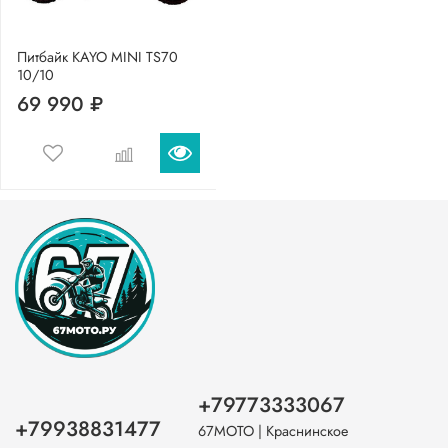
Питбайк KAYO MINI TS70
10/10
69 990 ₽
+79773333067
+79938831477
67МОТО | Краснинское