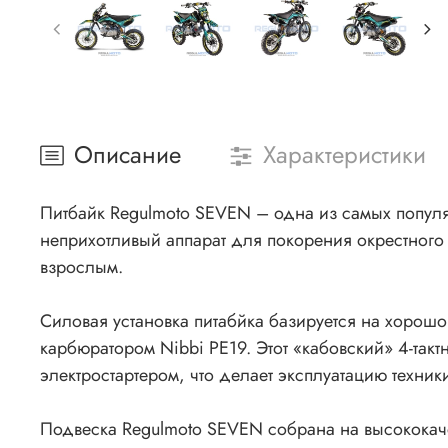
Описание
Характеристики
Питбайк Regulmoto SEVEN – одна из самых попул
неприхотливый аппарат для покорения окрестного
взрослым.
Силовая установка питабйка базируется на хорошо
карбюратором Nibbi PE19. Этот «кабовский» 4-та
электростартером, что делает эксплуатацию техник
Подвеска Regulmoto SEVEN собрана на высококач