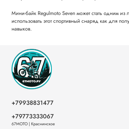
Мини-байк Regulmoto Seven может стать одним из
использовать этот спортивный снаряд как для пол
навыков.
+79938831477
+79773333067
67МОТО | Краснинское