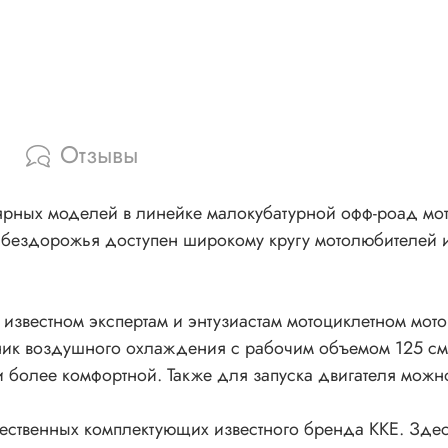
Отзывы
ярных моделей в линейке малокубатурной офф-роад мо
 бездорожья доступен широкому кругу мотолюбителей и 
 известном экспертам и энтузиастам мотоциклетном мото
ктник воздушного охлаждения с рабочим объемом 125 см
и более комфортной. Также для запуска двигателя можн
ественных комплектующих известного бренда KKE. Зде