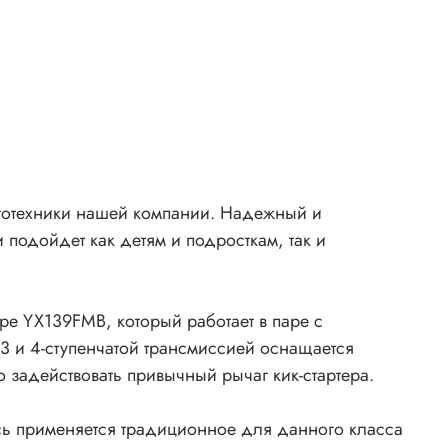
тотехники нашей компании. Надежный и
подойдет как детям и подросткам, так и
ре YX139FMB, который работает в паре с
3 и 4-ступенчатой трансмиссией оснащается
о задействовать привычный рычаг кик-стартера.
сь применяется традиционное для данного класса