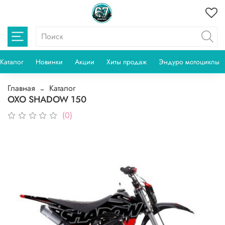
Каталог
Новинки
Акции
Хиты продаж
Эндуро мотоциклы
Главная
Каталог
OXO SHADOW 150
(0)