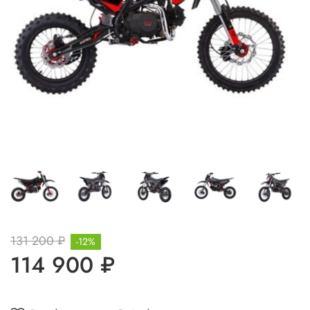
131 200 ₽
-12%
114 900 ₽