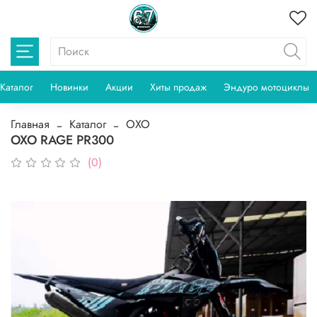
Каталог
Новинки
Акции
Хиты продаж
Эндуро мотоциклы
Главная
Каталог
OXO
OXO RAGE PR300
(0)