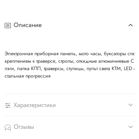
Описание
Электронная приборная панель, мото часы, буксаторы спере
креплением к траверсе, стропы, откидные алюминиевые CN
пэги, лапка КПП, траверсы, ступицы, пульт света КТМ, LED ф
стальная прогрессия
Характеристики
Отзывы