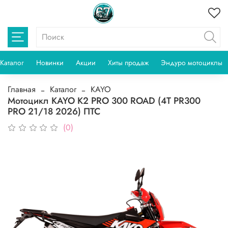
Каталог
Новинки
Акции
Хиты продаж
Эндуро мотоциклы
Главная
Каталог
KAYO
Мотоцикл KAYO K2 PRO 300 ROAD (4T PR300
PRO 21/18 2026) ПТС
(0)