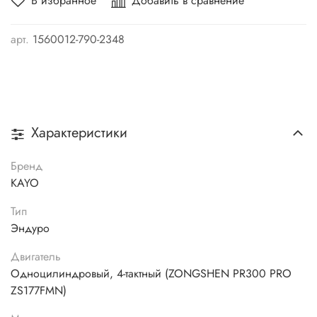
В избранное
Добавить в сравнение
арт.
1560012-790-2348
Характеристики
Бренд
KAYO
Тип
Эндуро
Двигатель
Одноцилиндровый, 4-тактный (ZONGSHEN PR300 PRO
ZS177FMN)