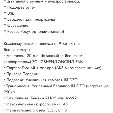
* Двигателя с ручным и электростартером.
* Подогрев ручек
* USB
* Бардачок для инструмента
* Освещение
* Реверс-Редуктор (опционально)
Комплектуются двигателями от 9 до 24 л.с
Все параметры
• Двигатель: 20 л.с. 4х тактный (c Японским
карбюратором) ZONGSHEN/LONCIN/LIFAN
• Стартер: Ручной + электро (АКБ в комплекте не идет)
• Привод: Передний
• Подвеска: Уникальная катковая IKUDZO
• Трансмиссия: Усиленный Вариатор IKUDZO (нагрузка до
750кг)
• Вид топлива: Бензин АИ-95 или АИ-92
• Максимальная скорость, км/ч: 45
• Фара головного света (LED), Вт 18