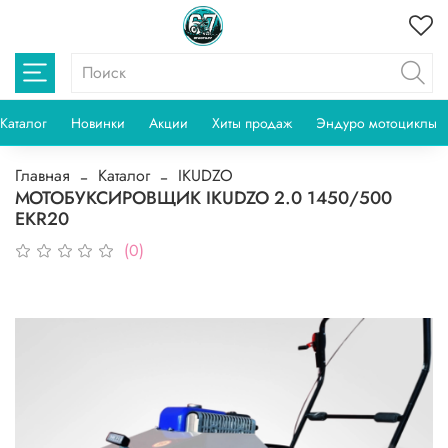
Каталог
Новинки
Акции
Хиты продаж
Эндуро мотоциклы
Главная
Каталог
IKUDZO
МОТОБУКСИРОВЩИК IKUDZO 2.0 1450/500
EKR20
(0)