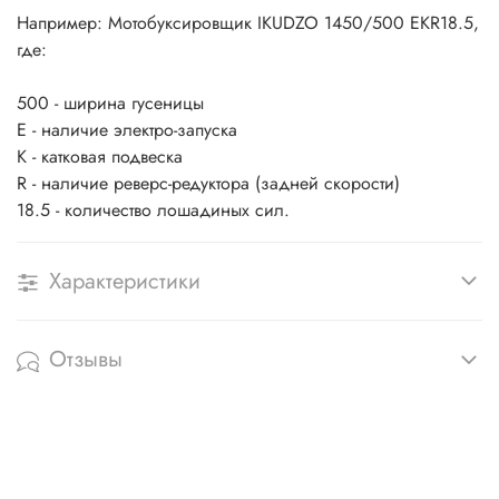
Например: Мотобуксировщик IKUDZO 1450/500 EKR18.5,
где:
500 - ширина гусеницы
E - наличие электро-запуска
K - катковая подвеска
R - наличие реверс-редуктора (задней скорости)
18.5 - количество лошадиных сил.
Характеристики
Отзывы