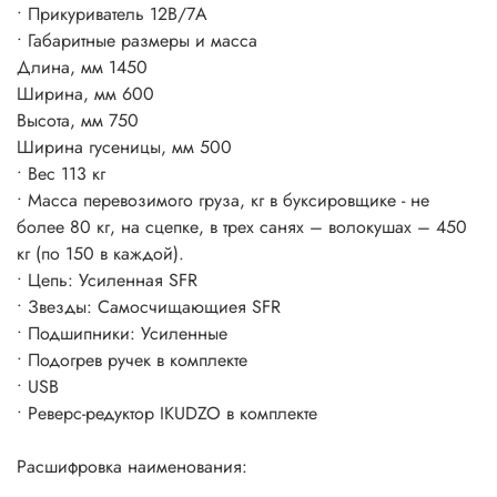
• Прикуриватель 12В/7А
• Габаритные размеры и масса
Длина, мм 1450
Ширина, мм 600
Высота, мм 750
Ширина гусеницы, мм 500
• Вес 113 кг
• Масса перевозимого груза, кг в буксировщике - не
более 80 кг, на сцепке, в трех санях – волокушах – 450
кг (по 150 в каждой).
• Цепь: Усиленная SFR
• Звезды: Самосчищающиея SFR
• Подшипники: Усиленные
• Подогрев ручек в комплекте
• USB
• Реверс-редуктор IKUDZO в комплекте
Расшифровка наименования: